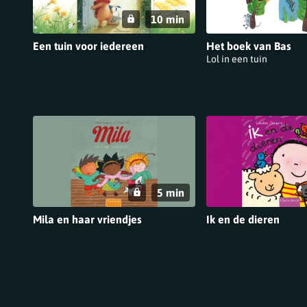
10 min
Een tuin voor iedereen
Het boek van Bas
Lol in een tuin
5 min
Mila en haar vriendjes
Ik en de dieren