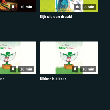
10 min
6 min
Kijk uit, een draak!
10 min
10 min
ker
Kikker is kikker