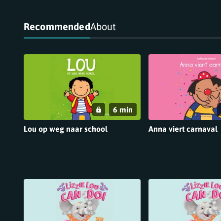
Recommended
About
Recommended
6 min
Lou op weg naar school
Anna viert carnaval