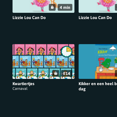
4 min
Lizzie Lou Can Do
Lizzie Lou Can Do
E14
Kwartiertjes
Kikker en een heel b
Carnaval
dag